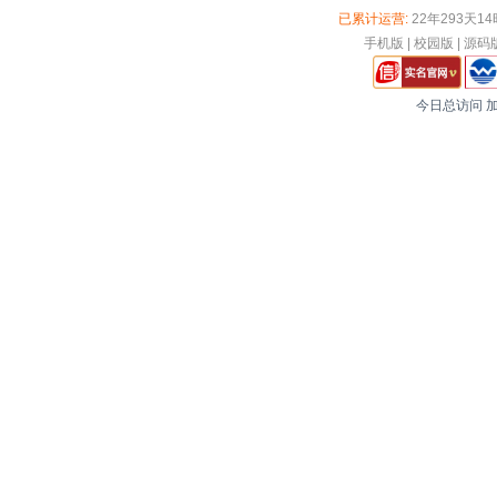
已累计运营:
22年293天1
手机版
|
校园版
|
源码
今日总访问
加