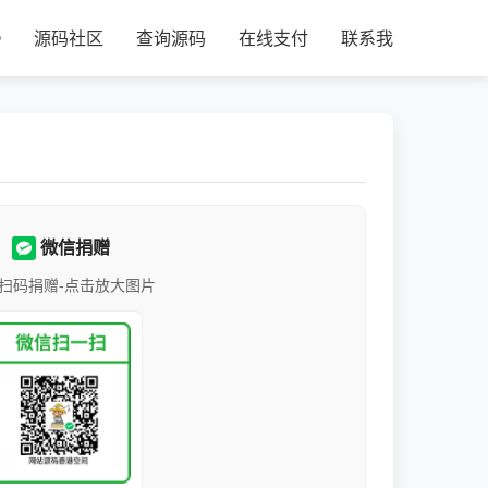
®
源码社区
查询源码
在线支付
联系我
微信捐赠
扫码捐赠-点击放大图片