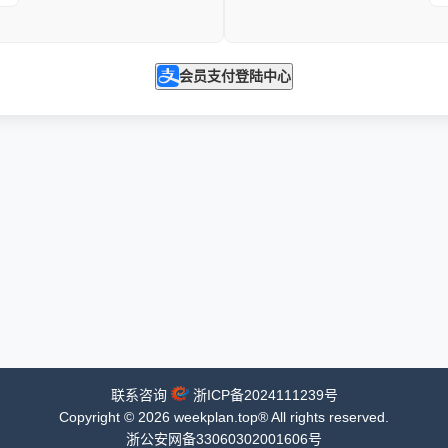
会员支付登陆中心
联系咨询
浙ICP备2024111239号
Copyright ©
2026
weekplan.top®
All rights reserved.
浙公安网备33060302001606号