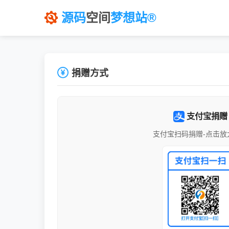
源码
空间
梦想站®
捐赠方式
支付宝捐赠
支付宝扫码捐赠-点击放