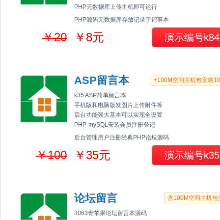
PHP无数据库上传主机即可运行
PHP源码无数据库存放记录于记事本
￥20
￥8元
演示编号k84
ASP留言本
+100M空间主机包安装1
k35 ASP简单留言本
手机版和电脑版发图片上传附件等
后台功能强大基本可以实现全设置
PHP-mySQL安装会员注册登记
后台管理用户注册经典PHP论坛源码
￥100
￥35元
演示编号k35
论坛留言
含100M空间主机包
3063青苹果论坛留言本源码