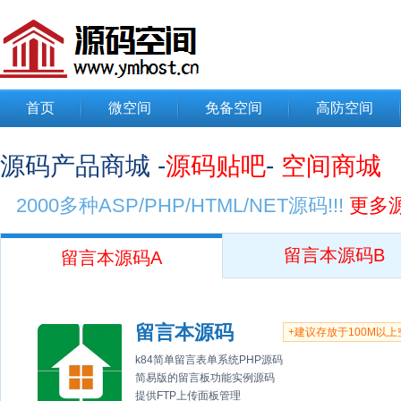
首页
微空间
免备空间
高防空间
源码产品商城 -
源码贴吧
-
空间商城
2000多种ASP/PHP/HTML/NET源码!!!
更多
留言本源码B
留言本源码A
留言本源码
+建议存放于100M以上
k84简单留言表单系统PHP源码
简易版的留言板功能实例源码
提供FTP上传面板管理