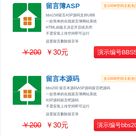
留言簿ASP
含100M空间主机包
bbs158留言ASP源码支持UBB
一款简单的在线留言簿网站系统
HTML由版主决定开启或关闭
不需安装上传空间即可运行
设置留言删除留言等
￥200
￥30元
演示编号BBS5
留言本源码
含100M空间主机包
bbs200 留言本源码ASP源码留言吧源码
一款简单的在线留言簿网站系统
ASP源码留言吧源码
不需安装上传空间即可运行
设置留言删除留言等
￥200
￥30元
演示编号bbs2