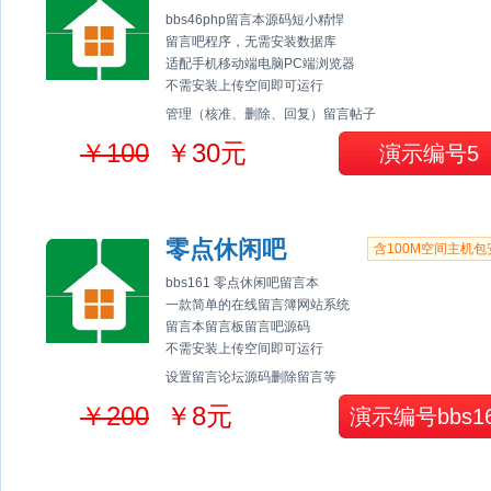
bbs46php留言本源码短小精悍
留言吧程序，无需安装数据库
适配手机移动端电脑PC端浏览器
不需安装上传空间即可运行
管理（核准、删除、回复）留言帖子
￥100
￥30元
演示编号5
零点休闲吧
含100M空间主机包
bbs161 零点休闲吧留言本
一款简单的在线留言簿网站系统
留言本留言板留言吧源码
不需安装上传空间即可运行
设置留言论坛源码删除留言等
￥200
￥8元
演示编号bbs1