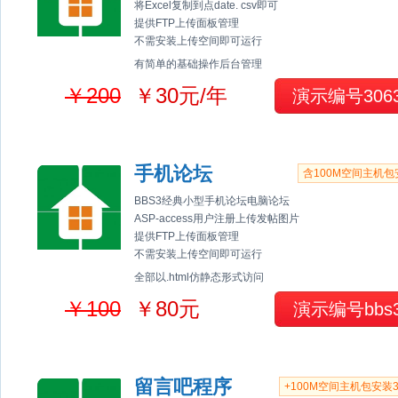
将Excel复制到点date. csv即可
提供FTP上传面板管理
不需安装上传空间即可运行
有简单的基础操作后台管理
￥200
￥30元/年
演示编号306
手机论坛
含100M空间主机包
BBS3经典小型手机论坛电脑论坛
ASP-access用户注册上传发帖图片
提供FTP上传面板管理
不需安装上传空间即可运行
全部以.html仿静态形式访问
￥100
￥80元
演示编号bbs
留言吧程序
+100M空间主机包安装